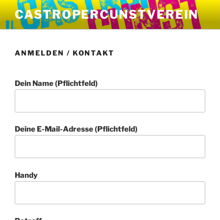
Zum
CASTROPERCUNSTVEREIN
Inhalt
springen
ANMELDEN / KONTAKT
Dein Name (Pflichtfeld)
Deine E-Mail-Adresse (Pflichtfeld)
Handy