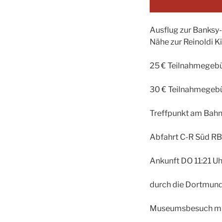
Ausflug zur Banksy
Nähe zur Reinoldi 
25 € Teilnahmegebü
30 € Teilnahmegebü
Treffpunkt am Bahn
Abfahrt C-R Süd RB
Ankunft DO 11:21 
durch die Dortmund
Museumsbesuch mit 