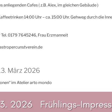
 anliegenden Cafes ( z.B. Alex, im gleichen Gebäude )
ffeetrinken 14:00 Uhr – ca. 15:00 Uhr. Gehweg durch die In
Tel. 0179 7645246, Frau Erzmanneit
castropercunstverein.de
13. März 2026
onen“ im Atelier arto mondo