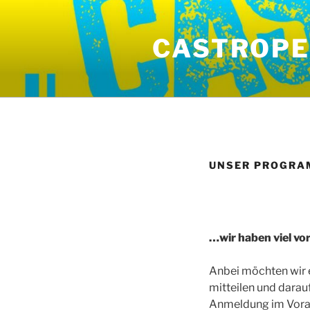
Zum
Inhalt
CASTROPE
springen
UNSER PROGRA
…wir haben viel v
Anbei möchten wir
mitteilen und dara
Anmeldung im Vorau