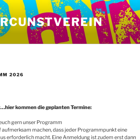
RCUNSTVEREIN
MM 2026
or…hier kommen die geplanten Termine:
 euch gern unser Programm
uf aufmerksam machen, dass jeder Programmpunkt eine
s erforderlich macht. Eine Anmeldung ist zudem erst dann