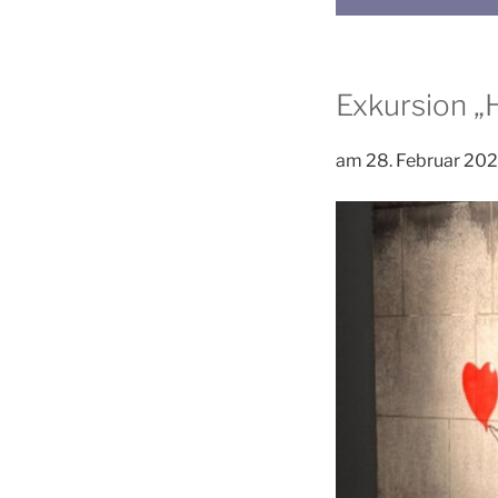
Exkursion „
am 28. Februar 20