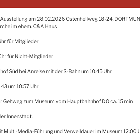
-Ausstellung am 28.02.2026 Ostenhellweg 18-24, DORTMUND
Kirche im ehem. C&A Haus
hr für Mitglieder
hr für Nicht-Mitglieder
hof Süd bei Anreise mit der S-Bahn um 10:45 Uhr
 43 um 10:57 Uhr
Uhr Gehweg zum Museum vom Hauptbahnhof DO ca. 15 min
er Innenstadt.
Multi-Media-Führung und Verweildauer im Museum 12:00 Uhr