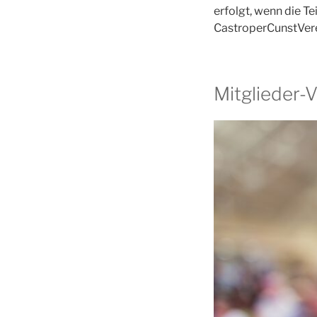
erfolgt, wenn die T
CastroperCunstVere
Mitglieder-