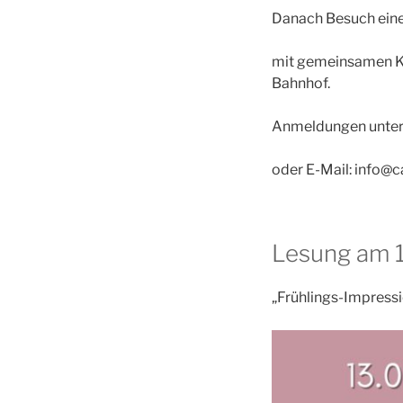
Danach Besuch eines
mit gemeinsamen Ka
Bahnhof.
Anmeldungen unter 
oder E-Mail: info@
Lesung am 
„Frühlings-Impressi