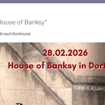
House of Banksy“
26 nach Dortmund