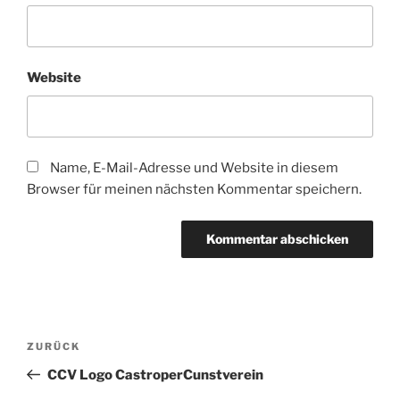
Website
Name, E-Mail-Adresse und Website in diesem
Browser für meinen nächsten Kommentar speichern.
Beitragsnavigation
Vorheriger
ZURÜCK
Beitrag
CCV Logo CastroperCunstverein