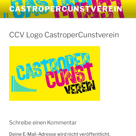
Zum
CASTROPERCUNSTVEREIN
Inhalt
springen
CCV Logo CastroperCunstverein
Schreibe einen Kommentar
Deine E-Mail-Adresse wird nicht veröffentlicht.