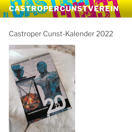
Zum
CASTROPERCUNSTVEREIN
Inhalt
springen
Castroper Cunst-Kalender 2022