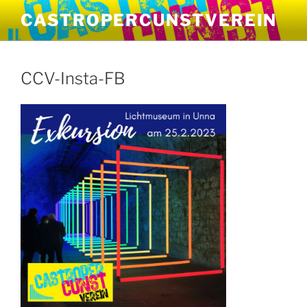
Zum
CASTROPERCUNSTVEREIN
Inhalt
springen
CCV-Insta-FB