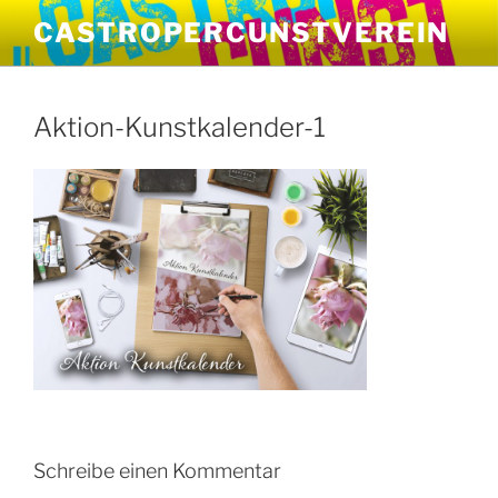
Zum
CASTROPERCUNSTVEREIN
Inhalt
springen
Aktion-Kunstkalender-1
Schreibe einen Kommentar