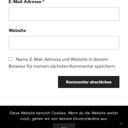
E-Mail-Adresse
*
Website
Name, E-Mail-Adresse und Website in diesem
Browser für meinen nächsten Kommentar speichern.
Instagram
Mail
Diese Website benutzt Cookies. Wenn du die Website weiter
nutzt, gehen wir von deinem Einverständnis aus.
Datenschutzerklärung