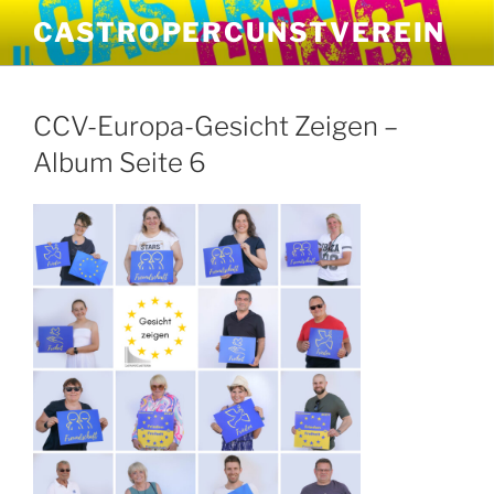
Zum
CASTROPERCUNSTVEREIN
Inhalt
springen
CCV-Europa-Gesicht Zeigen –
Album Seite 6