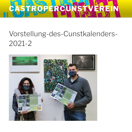
Zum
CASTROPERCUNSTVEREIN
Inhalt
springen
Vorstellung-des-Cunstkalenders-
2021-2